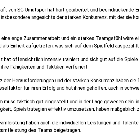
aft von SC Umutspor hat hart gearbeitet und beeindruckende Erg
, insbesondere angesichts der starken Konkurrenz, mit der sie kon
eine enge Zusammenarbeit und ein starkes Teamgefühl wäre ein
d als Einheit aufgetreten, was sich auf dem Spielfeld ausgezahlt
hat offensichtlich intensiv trainiert und sich gut auf die Spiele
 ihre Fähigkeiten und Taktiken verfeinert.
z der Herausforderungen und der starken Konkurrenz haben sie
elfaktor für ihren Erfolg und hat ihnen geholfen, auch in schwie
eam muss taktisch gut eingestellt und in der Lage gewesen sein, 
ähigkeit, Spielstrategien effektiv umzusetzen, haben maßgeblich 
eamleistung haben auch die individuellen Leistungen und Talente 
esamtleistung des Teams beigetragen.