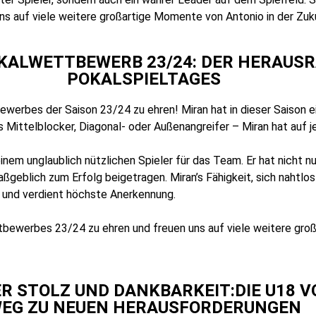
ns auf viele weitere großartige Momente von Antonio in der Zuk
KALWETTBEWERB 23/24: DER HERAUSR
POKALSPIELTAGES
werbes der Saison 23/24 zu ehren! Miran hat in dieser Saison e
als Mittelblocker, Diagonal- oder Außenangreifer – Miran hat auf
 einem unglaublich nützlichen Spieler für das Team. Er hat nicht 
geblich zum Erfolg beigetragen. Miran’s Fähigkeit, sich nahtlos
d und verdient höchste Anerkennung.
ttbewerbes 23/24 zu ehren und freuen uns auf viele weitere gro
R STOLZ UND DANKBARKEIT:DIE U18 
EG ZU NEUEN HERAUSFORDERUNGEN