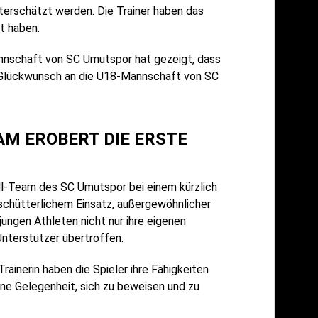
nterschätzt werden. Die Trainer haben das
t haben.
annschaft von SC Umutspor hat gezeigt, dass
n Glückwunsch an die U18-Mannschaft von SC
AM EROBERT DIE ERSTE
ll-Team des SC Umutspor bei einem kürzlich
rschütterlichem Einsatz, außergewöhnlicher
ungen Athleten nicht nur ihre eigenen
Unterstützer übertroffen.
ainerin haben die Spieler ihre Fähigkeiten
eine Gelegenheit, sich zu beweisen und zu