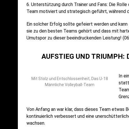
6. Unterstützung durch Trainer und Fans: Die Rolle
Team motiviert und strategisch geführt, während d
Ein solcher Erfolg sollte gefeiert werden und ka
sie zu den besten Teams gehört und dass mit hart
Umutspor zu dieser beeindruckenden Leistung! (06
AUFSTIEG UND TRIUMPH: 
In e
Mit Stolz und Entschlossenheit, Das U-18
stat
Männliche Volleyball-Team
Teama
Grenz
Von Anfang an war klar, dass dieses Team etwas Bes
kontinuierlich verbessert und eine unerschütterlic
wachsen.