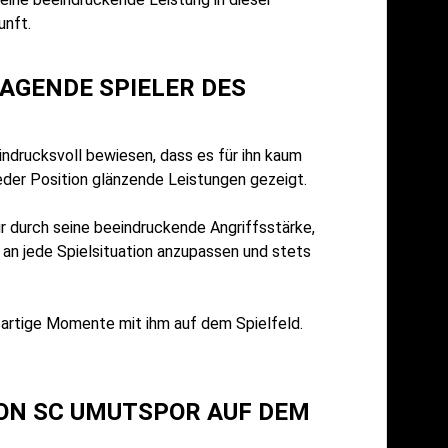
unft.
AGENDE SPIELER DES
indrucksvoll bewiesen, dass es für ihn kaum
 jeder Position glänzende Leistungen gezeigt.
nur durch seine beeindruckende Angriffsstärke,
 an jede Spielsituation anzupassen und stets
ßartige Momente mit ihm auf dem Spielfeld.
VON SC UMUTSPOR AUF DEM