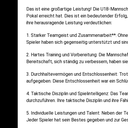
Das ist eine großartige Leistung! Die U18-Mannsch
Pokal erreicht hat. Dies ist ein bedeutender Erfolg
ihre herausragende Leistung verdeutlichen:
1. Starker Teamgeist und Zusammenarbeit**: Ohne 
Spieler haben sich gegenseitig unterstützt und sin
2. Hartes Training und Vorbereitung: Die Mannschaft 
Bereitschaft, sich ständig zu verbessern, haben sie
3. Durchhaltevermögen und Entschlossenheit: Trot
aufgegeben. Diese Entschlossenheit war ein Schlüss
4. Taktische Disziplin und Spielintelligenz: Das T
durchzuführen. Ihre taktische Disziplin und ihre F
5. Individuelle Leistungen und Talent: Neben der T
Jeder Spieler hat sein Bestes gegeben und zur G