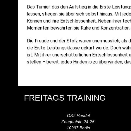
Das Turnier, das den Aufstieg in die Erste Leistu
lassen, stiegen sie über sich selbst hinaus. Mit j
Können und ihre Entschlossenheit. Neben ihrer tec
Momenten bewahrten sie Ruhe und Konzentration, k
Die Freude und der Stolz waren unermesslich, als 
die Erste Leistungsklasse gekürt wurde. Doch währen
ist. Mit ihrer unerschütterlichen Entschlossenhei
stellen – bereit, jedes Hindernis zu überwinden, das
FREITAGS TRAINING
OSZ Handel
Zeughofstr. 24-25
10997 Berlin