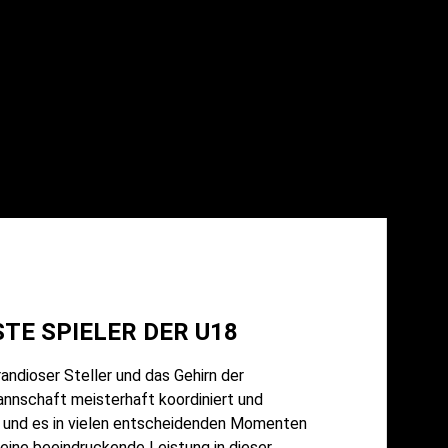
TE SPIELER DER U18
ndioser Steller und das Gehirn der
annschaft meisterhaft koordiniert und
en und es in vielen entscheidenden Momenten
 Seine beeindruckende Leistung in dieser