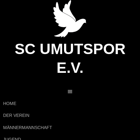
Springe
zum
Inhalt
SC UMUTSPOR
E.V.
HOME
DER VEREIN
MÄNNERMANNSCHAFT
JUGEND