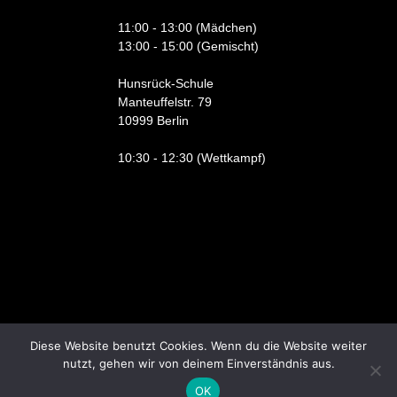
11:00 - 13:00 (Mädchen)
13:00 - 15:00 (Gemischt)
Hunsrück-Schule
Manteuffelstr. 79
10999 Berlin
10:30 - 12:30 (Wettkampf)
Diese Website benutzt Cookies. Wenn du die Website weiter
nutzt, gehen wir von deinem Einverständnis aus.
© SC UMUTSPOR BERLIN 2026
OK