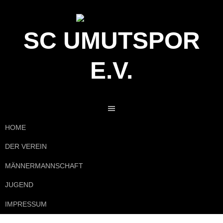
Springe
zum
Inhalt
SC UMUTSPOR
E.V.
HOME
DER VEREIN
MÄNNERMANNSCHAFT
JUGEND
IMPRESSUM