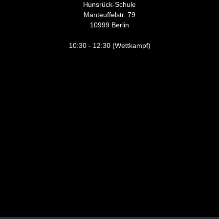
Hunsrück-Schule
Manteuffelstr. 79
10999 Berlin
10:30 - 12:30 (Wettkampf)
© SC UMUTSPOR BERLIN 2026