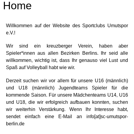
Home
Willkommen auf der Website des Sportclubs Umutspor
e.V.!
Wir sind ein kreuzberger Verein, haben aber
Spieler*innen aus allen Bezirken Berlins. Ihr seid alle
willkommen, wichtig ist, dass Ihr genauso viel Lust und
Spaß auf Volleyball habt wie wir.
Derzeit suchen wir vor allem für unsere U16 (männlich)
und U18 (männlich) Jugendteams Spieler für die
kommende Saison. Für unsere Mädchenteams U14, U16
und U18, die wir erfolgreich aufbauen konnten, suchen
wir weiterhin Verstärkung. Wenn Ihr Interesse habt,
sendet einfach eine E-Mail an
info[at]sc-umutspor-
berlin.de