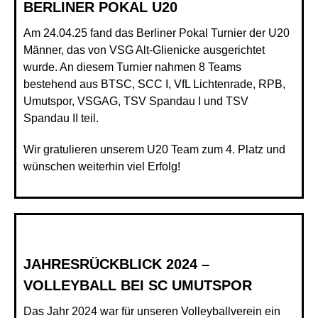
BERLINER POKAL U20
Am 24.04.25 fand das Berliner Pokal Turnier der U20
Männer, das von VSG Alt-Glienicke ausgerichtet
wurde. An diesem Turnier nahmen 8 Teams
bestehend aus BTSC, SCC I, VfL Lichtenrade, RPB,
Umutspor, VSGAG, TSV Spandau I und TSV
Spandau II teil.
Wir gratulieren unserem U20 Team zum 4. Platz und
wünschen weiterhin viel Erfolg!
JAHRESRÜCKBLICK 2024 –
VOLLEYBALL BEI SC UMUTSPOR
Das Jahr 2024 war für unseren Volleyballverein ein