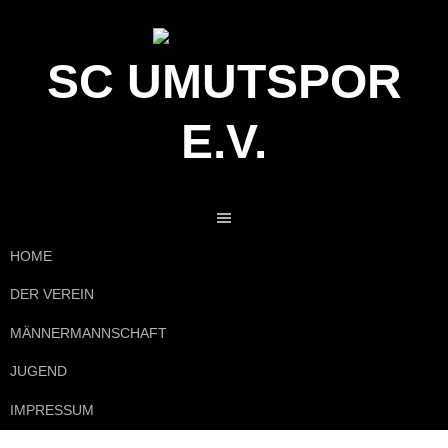
Springe
zum
Inhalt
SC UMUTSPOR
E.V.
HOME
DER VEREIN
MÄNNERMANNSCHAFT
JUGEND
IMPRESSUM